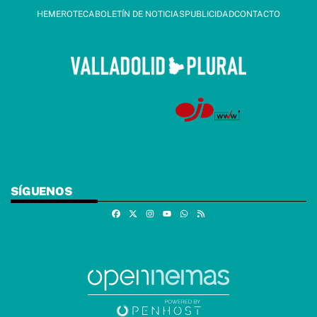
HEMEROTECA
BOLETÍN DE NOTICIAS
PUBLICIDAD
CONTACTO
SÍGUENOS
Facebook
X
Instagram
Whatsapp
RSS
Youtube